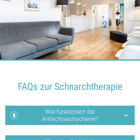
FAQs zur Schnarchtherapie
Wie funktioniert die
Antischnarchschiene?