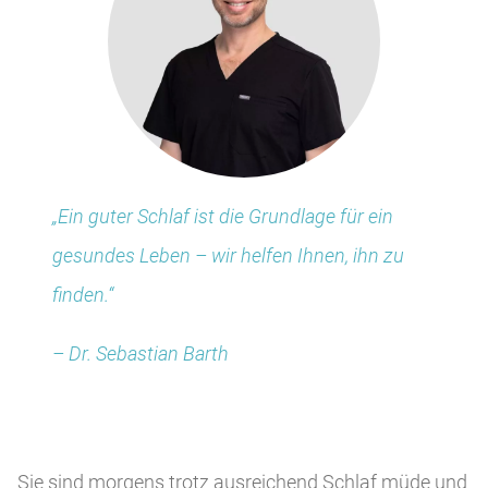
„Ein guter Schlaf ist die Grundlage für ein
gesundes Leben – wir helfen Ihnen, ihn zu
finden.“
– Dr. Sebastian Barth
Sie sind morgens trotz ausreichend Schlaf müde und