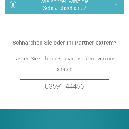
Wie schnell wirkt die
Schnarchschiene?
Schnarchen Sie oder Ihr Partner extrem?
Lassen Sie sich zur Schnarchschiene von uns
beraten.
03591 44466