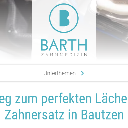
Unterthemen
Möglichkeiten Zahnersatz
Kosten Z
eg zum perfekten Läche
Zahnersatz in Bautzen