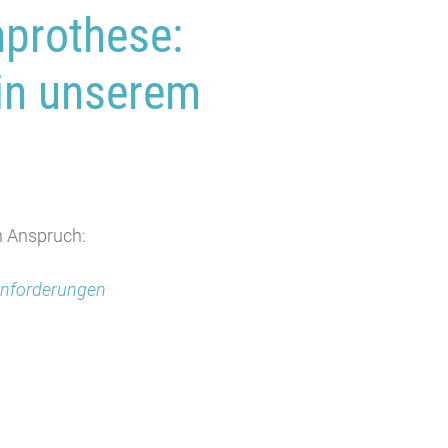
nprothese:
 in unserem
n Anspruch:
 Anforderungen