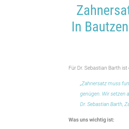
Zahnersat
In Bautzen
Für Dr. Sebastian Barth is
„Zahnersatz muss funk
genügen. Wir setzen al
Dr. Sebastian Barth, 
Was uns wichtig ist: