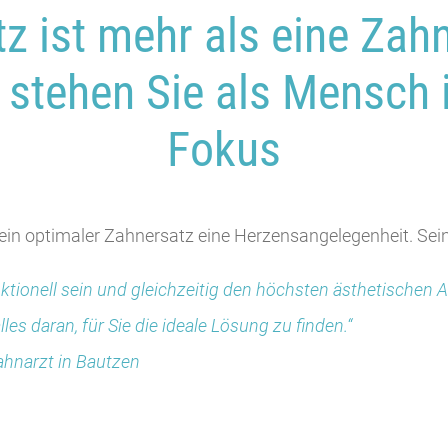
z ist mehr als eine Zah
 stehen Sie als Mensch
Fokus
t ein optimaler Zahnersatz eine Herzensangelegenheit. Sei
tionell sein und gleichzeitig den höchsten ästhetischen
les daran, für Sie die ideale Lösung zu finden.“
Zahnarzt in Bautzen