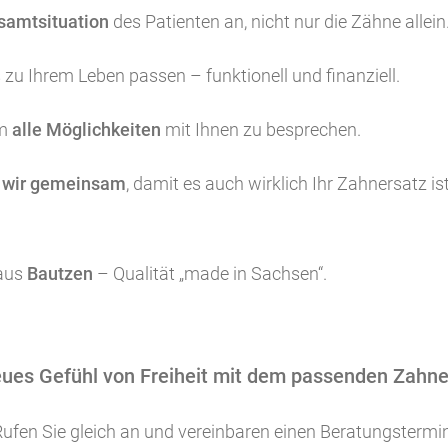
samtsituation
des Patienten an, nicht nur die Zähne allein
zu Ihrem Leben passen – funktionell und finanziell.
um
alle Möglichkeiten
mit Ihnen zu besprechen.
n wir gemeinsam
, damit es auch wirklich Ihr Zahnersatz is
 aus
Bautzen
– Qualität „made in Sachsen“.
eues Gefühl von Freiheit mit dem passenden Zahne
ufen Sie gleich an und vereinbaren einen Beratungstermin