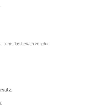
.
t – und das bereits von der
rsatz.
.