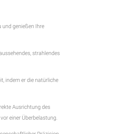
u und genießen Ihre
h aussehendes, strahlendes
, indem er die natürliche
rrekte Ausrichtung des
vor einer Überbelastung.
senschaftlicher Präzision.