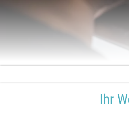
Passender Zahnersatz
Ihr W