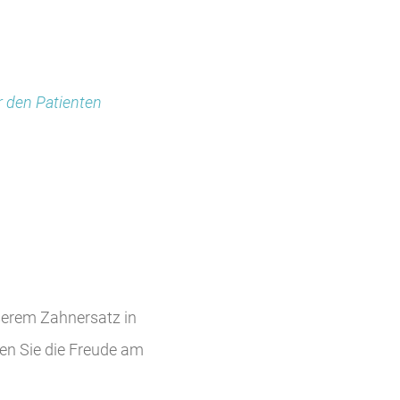
er den Patienten
serem Zahnersatz in
ßen Sie die Freude am