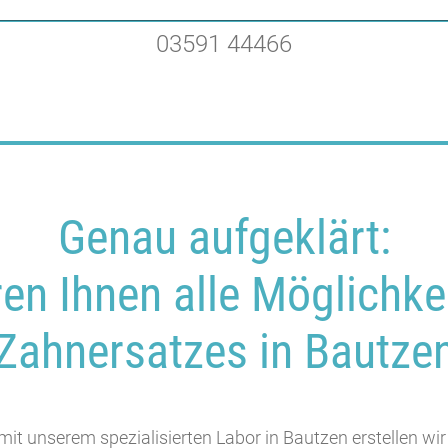
03591 44466
Genau aufgeklärt:
ren Ihnen alle Möglichke
Zahnersatzes in Bautze
it unserem spezialisierten Labor in Bautzen erstellen w