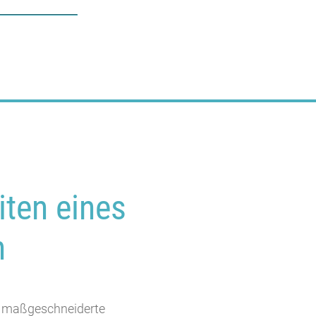
iten eines
n
ir maßgeschneiderte