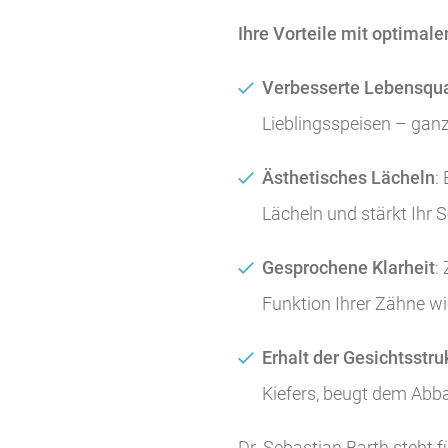
Ihre Vorteile mit optimal
Verbesserte Lebensqua
Lieblingsspeisen – gan
Ästhetisches Lächeln
:
Lächeln und stärkt Ihr 
Gesprochene Klarheit
:
Funktion Ihrer Zähne wie
Erhalt der Gesichtsstr
Kiefers, beugt dem Abb
Dr. Sebastian Barth steht 