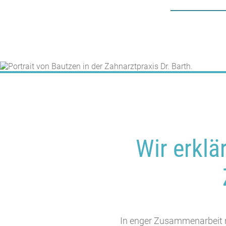
Wir erklä
In enger Zusammenarbeit m